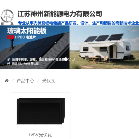
‹
›
产品中心
光伏瓦
68W光伏瓦