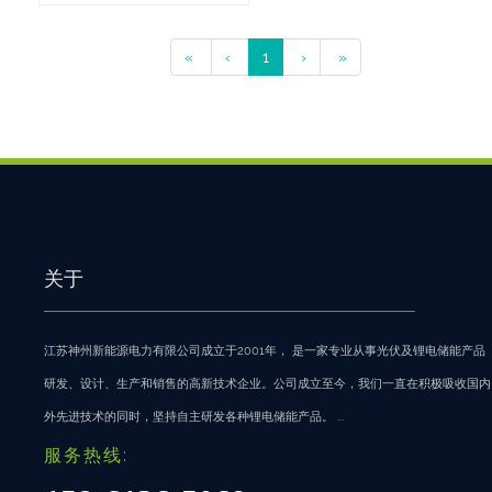
«
‹
1
›
»
关于
江苏神州新能源电力有限公司成立于2001年， 是一家专业从事光伏及锂电储能产品
研发、设计、生产和销售的高新技术企业。公司成立至今，我们一直在积极吸收国内
外先进技术的同时，坚持自主研发各种锂电储能产品。 ...
服务热线: