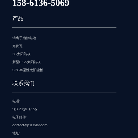
158-6136-5069
产品
钠离子启停电池
光伏瓦
BC太阳能板
新型CIGS太阳能板
CPC半柔性太阳能板
联系我们
电话:
158-6136-5069
电子邮件:
contact@jsszsolar.com
地址: